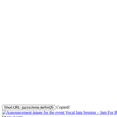
Copied!
Short-URL: jazzschmie.de/fmQ5