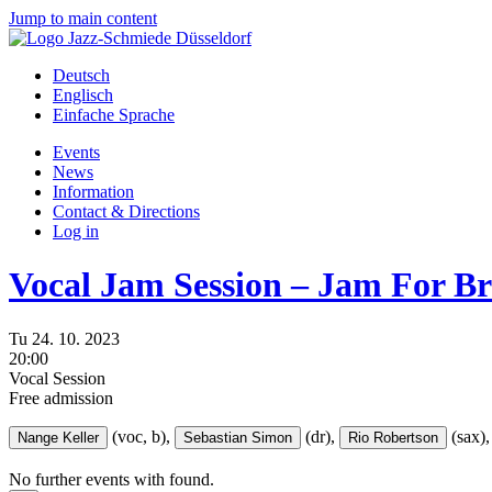
Jump to main content
Deutsch
Englisch
Einfache Sprache
Events
News
Information
Contact & Directions
Log in
Vocal Jam Session – Jam For Br
Tu
24.
10.
2023
20:00
Vocal Session
Free admission
(voc, b),
(dr),
(sax),
Nange Keller
Sebastian Simon
Rio Robertson
No further events with
found.