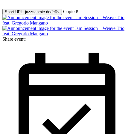
Copied!
Short-URL: jazzschmie.de/feRv
Share event: