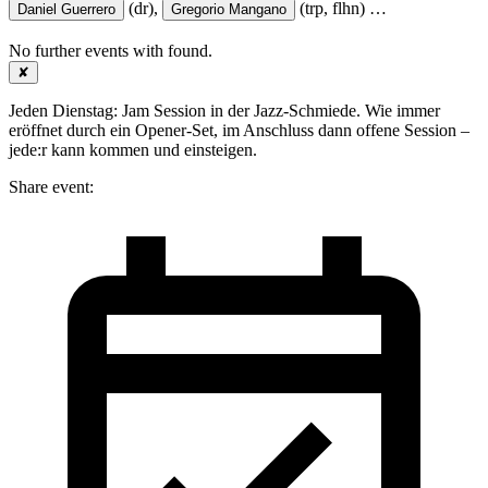
(dr),
(trp, flhn)
…
Daniel Guerrero
Gregorio Mangano
No further events with
found.
✘
Jeden Dienstag: Jam Session in der Jazz-Schmiede. Wie immer
eröffnet durch ein Opener-Set, im Anschluss dann offene Session –
jede:r kann kommen und einsteigen.
Share event: