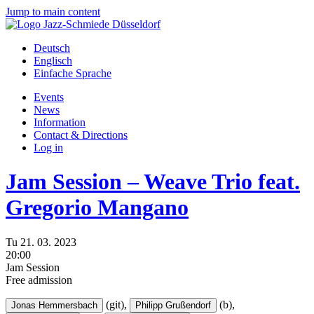
Jump to main content
Deutsch
Englisch
Einfache Sprache
Events
News
Information
Contact & Directions
Log in
Jam Session – Weave Trio feat.
Gregorio Mangano
Tu
21.
03.
2023
20:00
Jam Session
Free admission
(git),
(b),
Jonas Hemmersbach
Philipp Grußendorf