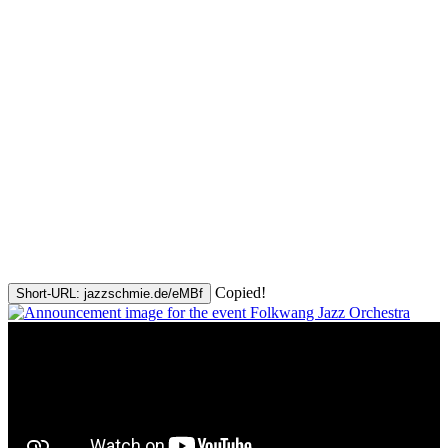
Copied!
Short-URL: jazzschmie.de/eMBf