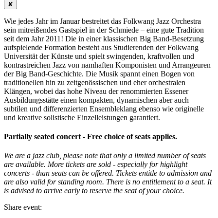
✘
Wie jedes Jahr im Januar bestreitet das Folkwang Jazz Orchestra
sein mitreißendes Gastspiel in der Schmiede – eine gute Tradition
seit dem Jahr 2011! Die in einer klassischen Big Band-Besetzung
aufspielende Formation besteht aus Studierenden der Folkwang
Universität der Künste und spielt swingenden, kraftvollen und
kontrastreichen Jazz von namhaften Komponisten und Arrangeuren
der Big Band-Geschichte. Die Musik spannt einen Bogen von
traditionellen hin zu zeitgenössischen und eher orchestralen
Klängen, wobei das hohe Niveau der renommierten Essener
Ausbildungsstätte einen kompakten, dynamischen aber auch
subtilen und differenzierten Ensembleklang ebenso wie originelle
und kreative solistische Einzelleistungen garantiert.
Partially seated concert - Free choice of seats applies.
We are a jazz club, please note that only a limited number of seats
are available. More tickets are sold - especially for highlight
concerts - than seats can be offered. Tickets entitle to admission and
are also valid for standing room. There is no entitlement to a seat. It
is advised to arrive early to reserve the seat of your choice.
Share event: