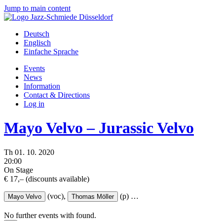
Jump to main content
Deutsch
Englisch
Einfache Sprache
Events
News
Information
Contact & Directions
Log in
Mayo Velvo – Jurassic Velvo
Th
01.
10.
2020
20:00
On Stage
€ 17,– (discounts available)
(voc),
(p)
…
Mayo Velvo
Thomas Möller
No further events with
found.