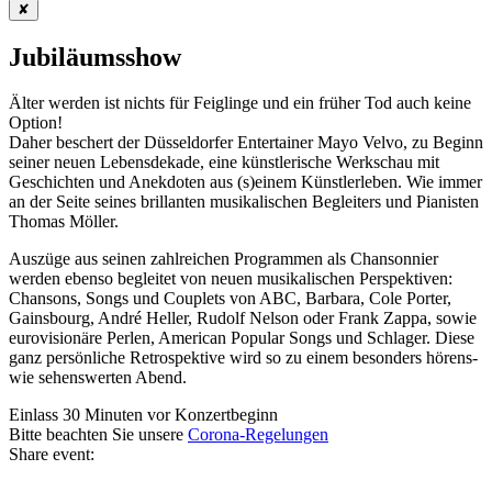
✘
Jubiläumsshow
Älter werden ist nichts für Feiglinge und ein früher Tod auch keine
Option!
Daher beschert der Düsseldorfer Entertainer Mayo Velvo, zu Beginn
seiner neuen Lebensdekade, eine künstlerische Werkschau mit
Geschichten und Anekdoten aus (s)einem Künstlerleben. Wie immer
an der Seite seines brillanten musikalischen Begleiters und Pianisten
Thomas Möller.
Auszüge aus seinen zahlreichen Programmen als Chansonnier
werden ebenso begleitet von neuen musikalischen Perspektiven:
Chansons, Songs und Couplets von ABC, Barbara, Cole Porter,
Gainsbourg, André Heller, Rudolf Nelson oder Frank Zappa, sowie
eurovisionäre Perlen, American Popular Songs und Schlager. Diese
ganz persönliche Retrospektive wird so zu einem besonders hörens-
wie sehenswerten Abend.
Einlass 30 Minuten vor Konzertbeginn
Bitte beachten Sie unsere
Corona-Regelungen
Share event: