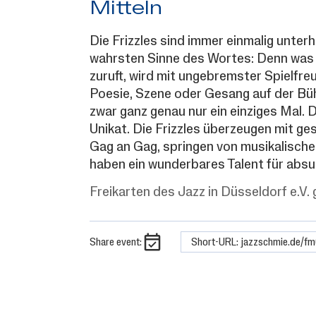
Mitteln
Die Frizzles sind immer einmalig unter
wahrsten Sinne des Wortes: Denn was 
zuruft, wird mit ungebremster Spielfre
Poesie, Szene oder Gesang auf der Bü
zwar ganz genau nur ein einziges Mal. 
Unikat. Die Frizzles überzeugen mit ges
Gag an Gag, springen von musikalisch
haben ein wunderbares Talent für absu
Freikarten des Jazz in Düsseldorf e.V. 
Share event:
Short-URL: jazzschmie.de/fm