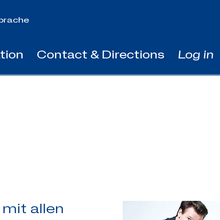
prache
tion
Contact & Directions
Log in
mit allen