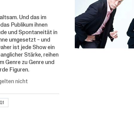
haltsam. Und das im
das Publikum ihnen
ude und Spontaneität in
hne umgesetzt – und
Daher ist jede Show ein
anglicher Stärke, reihen
em Genre zu Genre und
rde Figuren.
gelten nicht
Q1