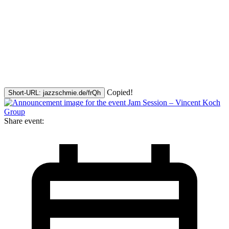
Copied!
Short-URL: jazzschmie.de/frQh
Share event: