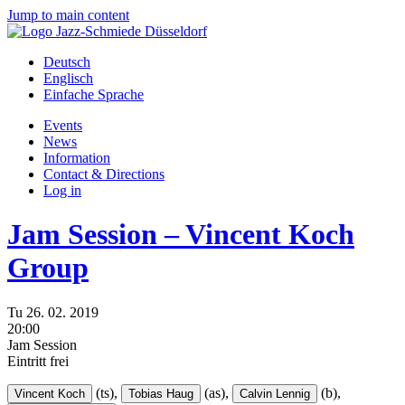
Jump to main content
Deutsch
Englisch
Einfache Sprache
Events
News
Information
Contact & Directions
Log in
Jam Session – Vincent Koch
Group
Tu
26.
02.
2019
20:00
Jam Session
Eintritt frei
(ts),
(as),
(b),
Vincent Koch
Tobias Haug
Calvin Lennig