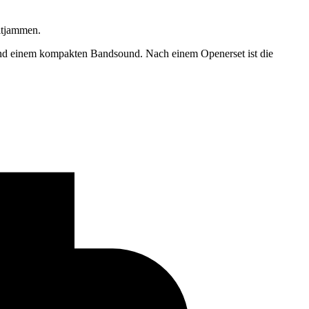
itjammen.
e und einem kompakten Bandsound. Nach einem Openerset ist die