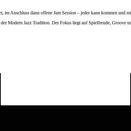
et, im Anschluss dann offene Jam Session – jeder kann kommen und m
ng der Modern Jazz Tradition. Der Fokus liegt auf Spielfreude, Groov