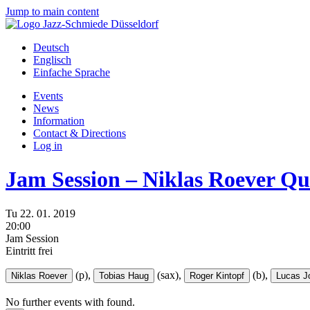
Jump to main content
Deutsch
Englisch
Einfache Sprache
Events
News
Information
Contact & Directions
Log in
Jam Session – Niklas Roever Qu
Tu
22.
01.
2019
20:00
Jam Session
Eintritt frei
(p),
(sax),
(b),
Niklas Roever
Tobias Haug
Roger Kintopf
Lucas J
No further events with
found.