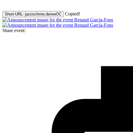
Copied!
Short-URL: jazzschmie.de/ewOC
Share event: