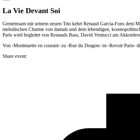
La Vie Devant Soi
Gemeinsam mit seinem neuen Trio kehrt Renaud Garcia-Fons dem Mitt
melodischen Charme von damals und dem lebendigen, kosmopolitischen
Paris wird begleitet von Renauds Bass, David Ventucci am Akkordeo
Von ›Montmartre en courant‹ zu ›Rue du Dragon‹ ist ›Revoir Paris‹ d
Share event: