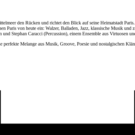
elmeer den Rücken und richtet den Blick auf seine Heimatstadt Paris
 Paris von heute ein: Walzer, Balladen, Jazz, klassische Musik und z
n und Stephan Caracci (Percussion), einem Ensemble aus Virtuosen un
ie perfekte Melange aus Musik, Groove, Poesie und nostalgischen Kläng