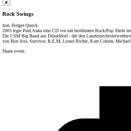
✘
Rock Swings
feat. Holger Queck
2005 legte Paul Anka eine CD vor mit berühmten Rock/Pop Titeln im
Die CSM Big Band aus Düsseldorf - die den Landesorchesterwettbew
von Bon Jovi, Survivor, R.E.M, Lionel Richie, Kurt Cobain, Michael
Share event: