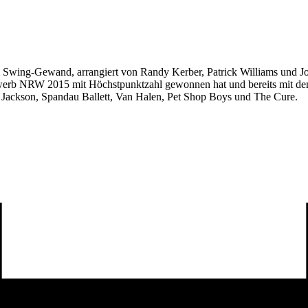
 Swing-Gewand, arrangiert von Randy Kerber, Patrick Williams und J
erb NRW 2015 mit Höchstpunktzahl gewonnen hat und bereits mit dem
 Jackson, Spandau Ballett, Van Halen, Pet Shop Boys und The Cure.