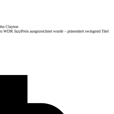
ohn Clayton
 WDR JazzPreis ausgezeichnet wurde – präsentiert swingend Titel