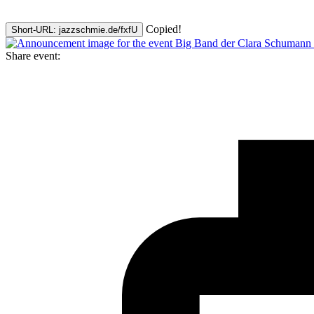
Copied!
Short-URL: jazzschmie.de/fxfU
Share event: