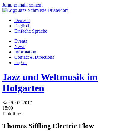
Jump to main content
Deutsch
Englisch
Einfache Sprache
Events
News
Information
Contact & Directions
Log in
Jazz und Weltmusik im
Hofgarten
Sa
29.
07.
2017
15:00
Eintritt frei
Thomas Siffling Electric Flow