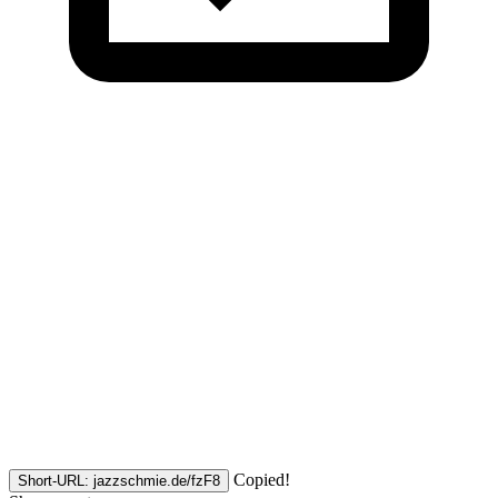
Copied!
Short-URL: jazzschmie.de/fzF8