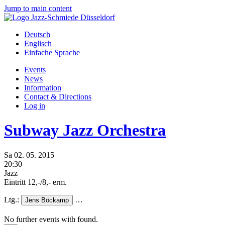
Jump to main content
Deutsch
Englisch
Einfache Sprache
Events
News
Information
Contact & Directions
Log in
Subway Jazz Orchestra
Sa
02.
05.
2015
20:30
Jazz
Eintritt 12,-/8,- erm.
Ltg.:
…
Jens Böckamp
No further events with
found.