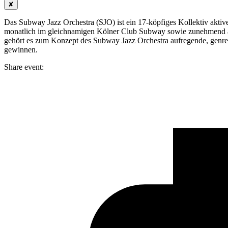
✘
Das Subway Jazz Orchestra (SJO) ist ein 17-köpfiges Kollektiv akti
monatlich im gleichnamigen Kölner Club Subway sowie zunehmend au
gehört es zum Konzept des Subway Jazz Orchestra aufregende, genreü
gewinnen.
Share event: