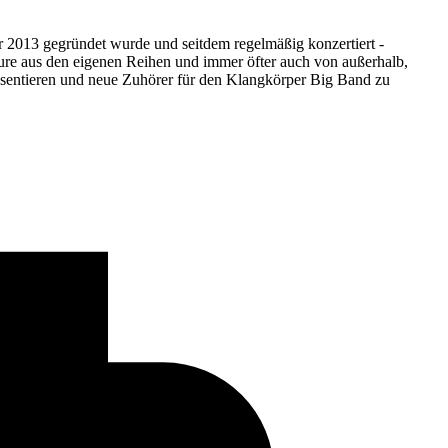
r 2013 gegründet wurde und seitdem regelmäßig konzertiert -
re aus den eigenen Reihen und immer öfter auch von außerhalb,
äsentieren und neue Zuhörer für den Klangkörper Big Band zu