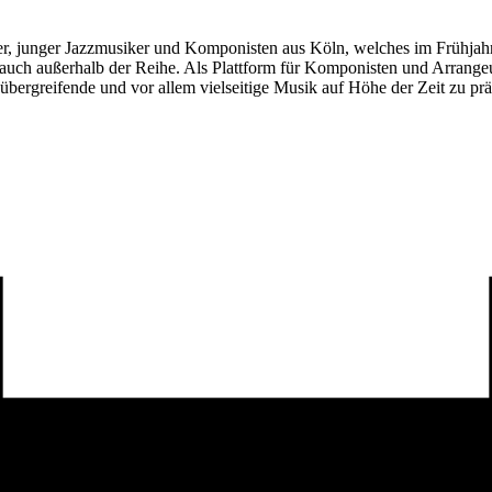
ver, junger Jazzmusiker und Komponisten aus Köln, welches im Frühjah
ch außerhalb der Reihe. Als Plattform für Komponisten und Arrangeu
bergreifende und vor allem vielseitige Musik auf Höhe der Zeit zu pr