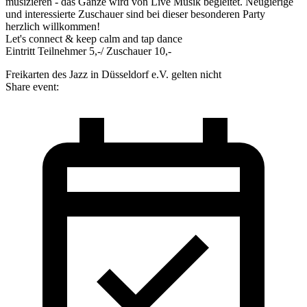
musizieren - das Ganze wird von Live Musik begleitet. Neugierige
und interessierte Zuschauer sind bei dieser besonderen Party
herzlich willkommen!
Let's connect & keep calm and tap dance
Eintritt Teilnehmer 5,-/ Zuschauer 10,-
Freikarten des Jazz in Düsseldorf e.V. gelten nicht
Share event: