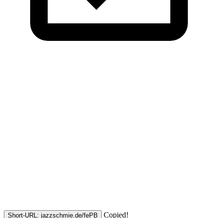
Copied!
Short-URL: jazzschmie.de/fePB