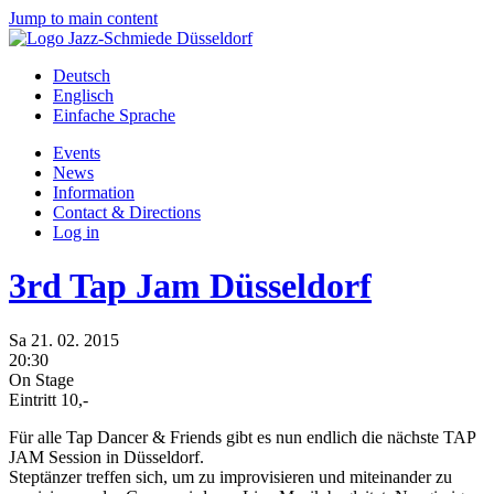
Jump to main content
Deutsch
Englisch
Einfache Sprache
Events
News
Information
Contact & Directions
Log in
3rd Tap Jam Düsseldorf
Sa
21.
02.
2015
20:30
On Stage
Eintritt 10,-
Für alle Tap Dancer & Friends gibt es nun endlich die nächste TAP
JAM Session in Düsseldorf.
Steptänzer treffen sich, um zu improvisieren und miteinander zu