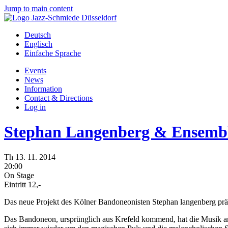
Jump to main content
Deutsch
Englisch
Einfache Sprache
Events
News
Information
Contact & Directions
Log in
Stephan Langenberg & Ensemb
Th
13.
11.
2014
20:00
On Stage
Eintritt 12,-
Das neue Projekt des Kölner Bandoneonisten Stephan langenberg prä
Das Bandoneon, ursprünglich aus Krefeld kommend, hat die Musik am 