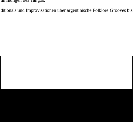
 Stimmungen des Tangos.
ditionals und Improvisationen über argentinische Folklore-Grooves bi