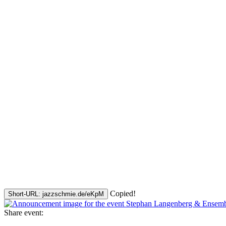
Copied!
Short-URL: jazzschmie.de/eKpM
Share event: