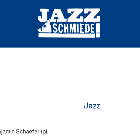
Jazz
jamin Schaefer
(p),