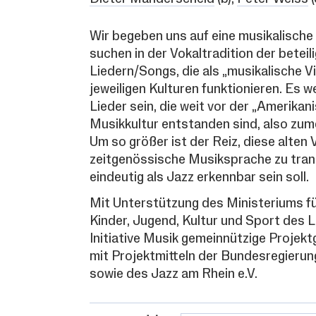
Wir begeben uns auf eine musikalische
suchen in der Vokaltradition der betei
Liedern/Songs, die als „musikalische V
jeweiligen Kulturen funktionieren. Es 
Lieder sein, die weit vor der „Amerikan
Musikkultur entstanden sind, also zume
Um so größer ist der Reiz, diese alten 
zeitgenössische Musiksprache zu trans
eindeutig als Jazz erkennbar sein soll.
Mit Unterstützung des Ministeriums fü
Kinder, Jugend, Kultur und Sport des 
Initiative Musik gemeinnützige Projekt
mit Projektmitteln der Bundesregierun
sowie des Jazz am Rhein e.V.