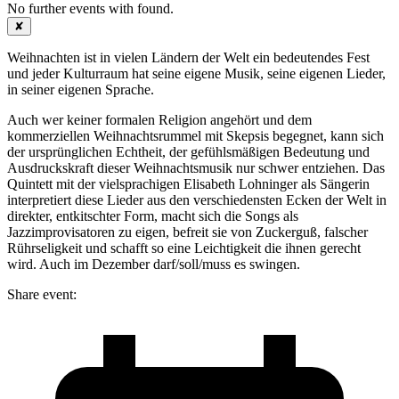
No further events with
found.
✘
Weihnachten ist in vielen Ländern der Welt ein bedeutendes Fest
und jeder Kulturraum hat seine eigene Musik, seine eigenen Lieder,
in seiner eigenen Sprache.
Auch wer keiner formalen Religion angehört und dem
kommerziellen Weihnachtsrummel mit Skepsis begegnet, kann sich
der ursprünglichen Echtheit, der gefühlsmäßigen Bedeutung und
Ausdruckskraft dieser Weihnachtsmusik nur schwer entziehen. Das
Quintett mit der vielsprachigen Elisabeth Lohninger als Sängerin
interpretiert diese Lieder aus den verschiedensten Ecken der Welt in
direkter, entkitschter Form, macht sich die Songs als
Jazzimprovisatoren zu eigen, befreit sie von Zuckerguß, falscher
Rührseligkeit und schafft so eine Leichtigkeit die ihnen gerecht
wird. Auch im Dezember darf/soll/muss es swingen.
Share event: