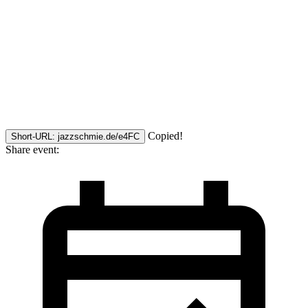
Copied!
Short-URL: jazzschmie.de/e4FC
Share event: