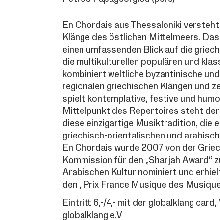
En Chordais aus Thessaloniki versteht 
Klänge des östlichen Mittelmeers. Das
einen umfassenden Blick auf die griec
die multikulturellen populären und klas
kombiniert weltliche byzantinische un
regionalen griechischen Klängen und z
spielt kontemplative, festive und humo
Mittelpunkt des Repertoires steht der
diese einzigartige Musiktradition, die
griechisch-orientalischen und arabisch
En Chordais wurde 2007 von der Gri
Kommission für den „Sharjah Award“ z
Arabischen Kultur nominiert und erhiel
den „Prix France Musique des Musiqu
Eintritt 6,-/4,- mit der globalklang card
globalklang e.V