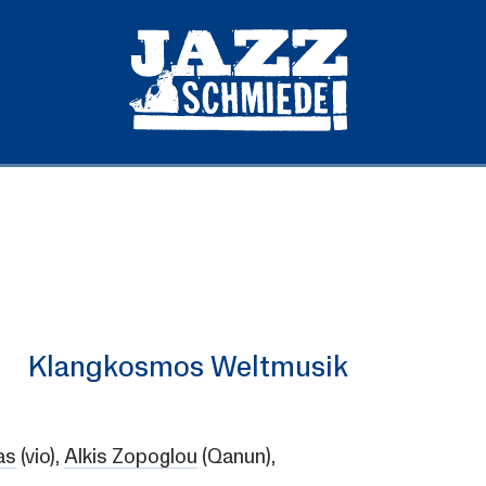
Klangkosmos Weltmusik
as
(vio),
Alkis Zopoglou
(Qanun),