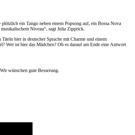
e plötzlich ein Tango neben einem Popsong auf, ein Bossa Nova
 musikalischem Niveau“, sagt Julia Zipprick.
Titeln hier in deutscher Sprache mit Charme und einem
rl? Wer ist hier das Mädchen? Ob es darauf am Ende eine Antwort
 Wir wünschen gute Besserung.