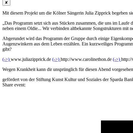
✘
Mit diesem Projekt um die Kölner Sängerin Julia Zipprick begeben si
„Das Programm setzt sich aus Stücken zusammen, die uns im Laufe de
neben einem Oldie... Wir verbinden altbekannte Songstrukturen mit ne
Abgerundet wird das Programm der Gruppe durch einige Eigenkomposi
Augenzwinkern aus dem Leben erzählen. Ein kurzweiliges Programm, 
gibt?
(->)
www.juliazipprick.de
(->)
http://www.carolinethon.de
(->)
http:/
Wegen Krankheit kann dir unsprünglich für diesen Abend vorgesehe
gefördert von der Stiftung Kunst Kultur und Soziales der Sparda Ban
Share event: