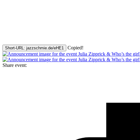
Copied!
Short-URL: jazzschmie.de/eHE1
Share event: