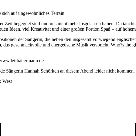
e sich auf ungewöhnliches Terrain:
r Zeit begegnet sind und uns nicht mehr losgelassen haben. Da taucht
uen Ideen, viel Kreativität und einer großen Portion Spaß – auf hohem
tionen der Sängerin, die neben den insgesamt vorwiegend englischen 
das geschmackvolle und energetische Musik verspricht. Who?s the gi
/www.leifbattermann.de
nde Sängerin Hannah Schörken an diesem Abend leider nicht kommen.
k West