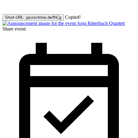
Copied!
Short-URL: jazzschmie.de/fhCg
Share event: