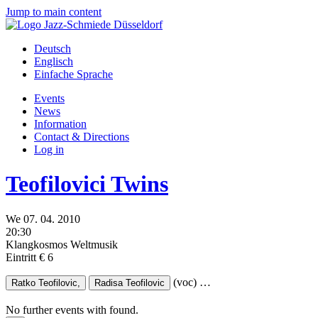
Jump to main content
Deutsch
Englisch
Einfache Sprache
Events
News
Information
Contact & Directions
Log in
Teofilovici Twins
We
07.
04.
2010
20:30
Klangkosmos Weltmusik
Eintritt € 6
(voc)
…
Ratko Teofilovic,
Radisa Teofilovic
No further events with
found.