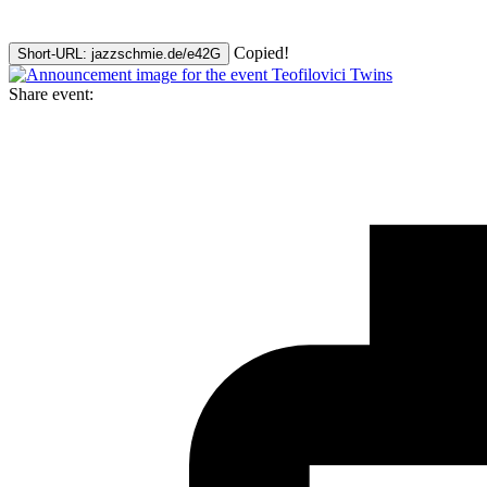
Copied!
Short-URL: jazzschmie.de/e42G
Share event: