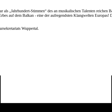
ur als „Jahrhundert-Stimmen“ des an musikalischen Talenten reichen Ba
Erbes auf dem Balkan - eine der aufregendsten Klangwelten Europas! D
ursekretariats Wuppertal.