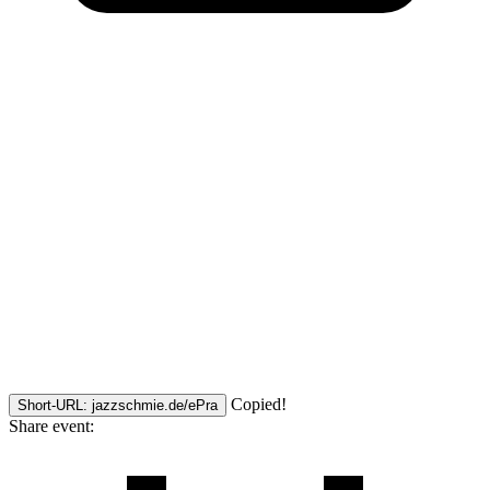
Copied!
Short-URL: jazzschmie.de/ePra
Share event: