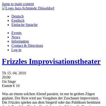
Jump to main content
Deutsch
Englisch
Einfache Sprache
Events
News
Information
Contact & Directions
Log in
Frizzles Improvisationstheater
Th
15.
04.
2010
20:00
On Stage
Eintritt € 10
Was an einem solchen Abend passiert, ist nur in groben Zügen
geplant. Der Rest wird aus Vorgaben der Zuschauer improvisiert.
Die Frizzles spielen aus dem Stegreif oder das Publikum bestimmt