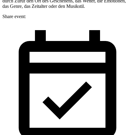
durch Zuruf den Ort des Geschehens, das Wetter, die Emotionen,
das Genre, das Zeitalter oder den Musikstil.
Share event: