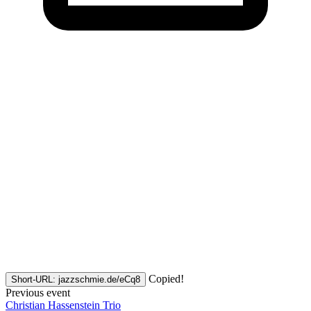
Copied!
Short-URL: jazzschmie.de/eCq8
Previous event
Christian Hassenstein Trio