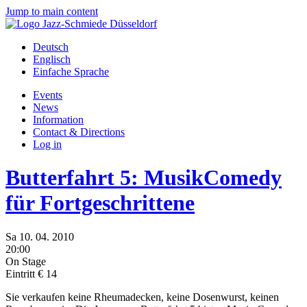
Jump to main content
Deutsch
Englisch
Einfache Sprache
Events
News
Information
Contact & Directions
Log in
Butterfahrt 5: MusikComedy
für Fortgeschrittene
Sa
10.
04.
2010
20:00
On Stage
Eintritt € 14
Sie verkaufen keine Rheumadecken, keine Dosenwurst, keinen