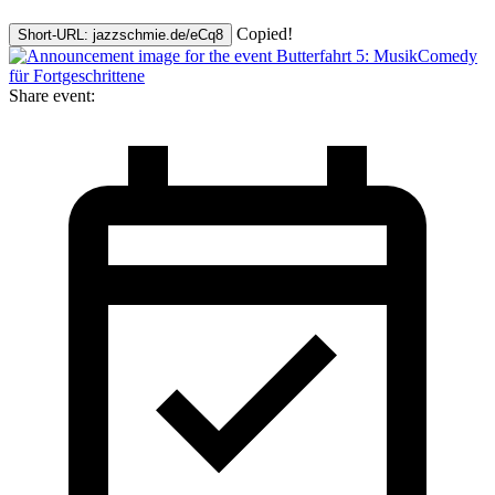
Copied!
Short-URL: jazzschmie.de/eCq8
Share event: