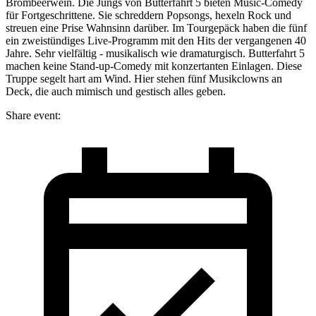
Brombeerwein. Die Jungs von Butterfahrt 5 bieten Music-Comedy
für Fortgeschrittene. Sie schreddern Popsongs, hexeln Rock und
streuen eine Prise Wahnsinn darüber. Im Tourgepäck haben die fünf
ein zweistündiges Live-Programm mit den Hits der vergangenen 40
Jahre. Sehr vielfältig - musikalisch wie dramaturgisch. Butterfahrt 5
machen keine Stand-up-Comedy mit konzertanten Einlagen. Diese
Truppe segelt hart am Wind. Hier stehen fünf Musikclowns an
Deck, die auch mimisch und gestisch alles geben.
Share event: