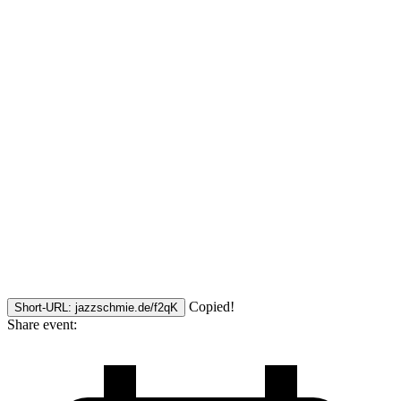
Copied!
Short-URL: jazzschmie.de/f2qK
Share event: