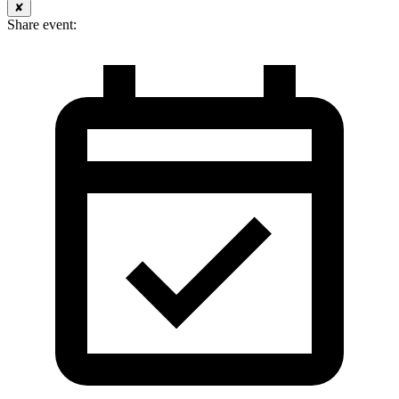
✘
Share event: