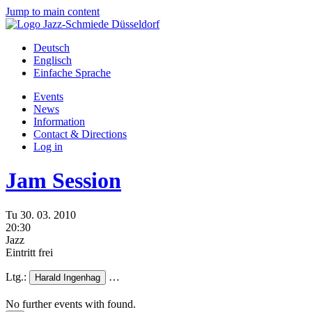
Jump to main content
Deutsch
Englisch
Einfache Sprache
Events
News
Information
Contact & Directions
Log in
Jam Session
Tu
30.
03.
2010
20:30
Jazz
Eintritt frei
Ltg.:
…
Harald Ingenhag
No further events with
found.