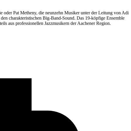
ie oder Pat Metheny, die neunzehn Musiker unter der Leitung von Adi
ür den charakteristischen Big-Band-Sound. Das 19-köpfige Ensemble
ils aus professionellen Jazzmusikern der Aachener Region.