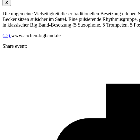
✘
Die ungemeine Vielseitigkeit dieser traditionellen Besetzung erleb
Becker sitzen stilsicher im Sattel. Eine pulsierende Rhythmusgrupp
in klassischer Big Band-Besetzung (5 Saxophone, 5 Trompeten, 5 Po
(->)
www.aachen-bigband.de
Share event: