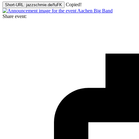
Copied!
Short-URL: jazzschmie.de/fuFK
Share event: