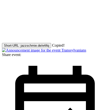
Copied!
Short-URL: jazzschmie.de/e44q
Share event: