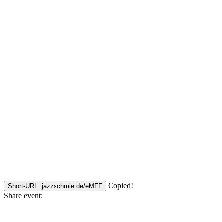
Copied!
Short-URL: jazzschmie.de/eMFF
Share event: