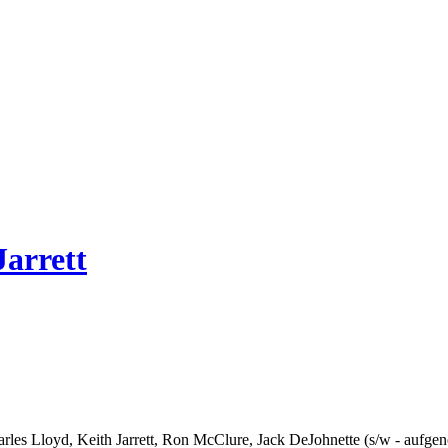
Jarrett
Charles Lloyd, Keith Jarrett, Ron McClure, Jack DeJohnette (s/w - aufg