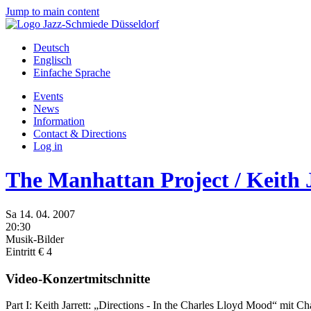
Jump to main content
Deutsch
Englisch
Einfache Sprache
Events
News
Information
Contact & Directions
Log in
The Manhattan Project / Keith 
Sa
14.
04.
2007
20:30
Musik-Bilder
Eintritt € 4
Video-Konzertmitschnitte
Part I: Keith Jarrett: „Directions - In the Charles Lloyd Mood“ mit 