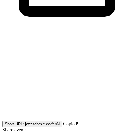
Copied!
Short-URL: jazzschmie.de/fcpN
Share event: