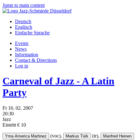
Jump to main content
Deutsch
Englisch
Einfache Sprache
Events
News
Information
Contact & Directions
Log in
Carneval of Jazz - A Latin
Party
Fr
16.
02.
2007
20:30
Jazz
Eintritt € 10
(voc),
(tr),
Yma America Martinez
Markus Türk
Manfred Heinen