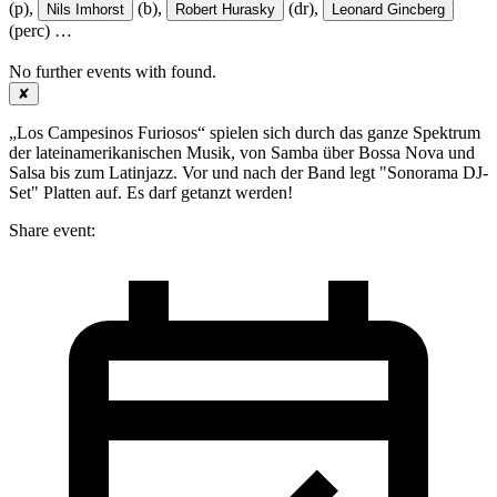
(p),
(b),
(dr),
Nils Imhorst
Robert Hurasky
Leonard Gincberg
(perc)
…
No further events with
found.
✘
„Los Campesinos Furiosos“ spielen sich durch das ganze Spektrum
der lateinamerikanischen Musik, von Samba über Bossa Nova und
Salsa bis zum Latinjazz. Vor und nach der Band legt "Sonorama DJ-
Set" Platten auf. Es darf getanzt werden!
Share event: