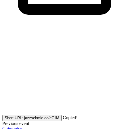
Copied!
Short-URL: jazzschmie.de/eC1M
Previous event
Chiwoniso