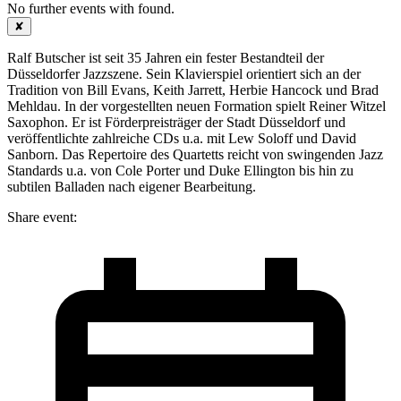
No further events with
found.
✘
Ralf Butscher ist seit 35 Jahren ein fester Bestandteil der
Düsseldorfer Jazzszene. Sein Klavierspiel orientiert sich an der
Tradition von Bill Evans, Keith Jarrett, Herbie Hancock und Brad
Mehldau. In der vorgestellten neuen Formation spielt Reiner Witzel
Saxophon. Er ist Förderpreisträger der Stadt Düsseldorf und
veröffentlichte zahlreiche CDs u.a. mit Lew Soloff und David
Sanborn. Das Repertoire des Quartetts reicht von swingenden Jazz
Standards u.a. von Cole Porter und Duke Ellington bis hin zu
subtilen Balladen nach eigener Bearbeitung.
Share event: