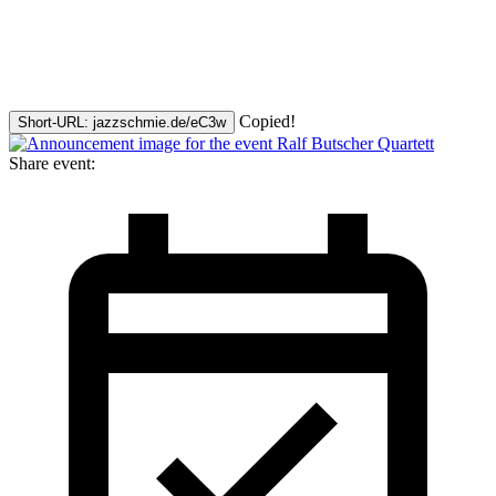
Copied!
Short-URL: jazzschmie.de/eC3w
Share event: