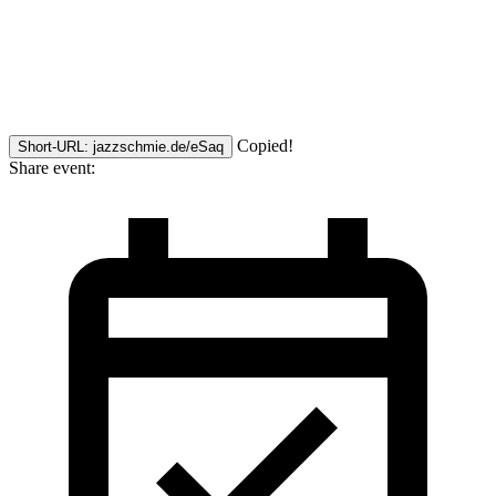
Copied!
Short-URL: jazzschmie.de/eSaq
Share event: