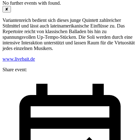
No further events with
found.
✘
Variantenreich bedient sich dieses junge Quintett zahlreicher
Stilmittel und lässt auch lateinamerikanische Einflüsse zu. Das
Repertoire reicht von klassischen Balladen bis hin zu
spannungsvollen Up-Tempo-Stücken. Die Soli werden durch eine
intensive Interaktion unterstützt und lassen Raum für die Virtuosität
jedes einzelnen Musikers.
www.livebait.de
Share event: