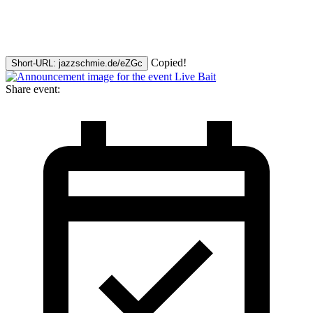
Copied!
Short-URL: jazzschmie.de/eZGc
Share event: