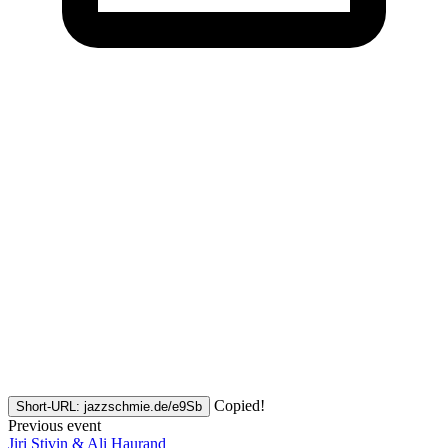
Copied!
Short-URL: jazzschmie.de/e9Sb
Previous event
Jiri Stivin & Ali Haurand