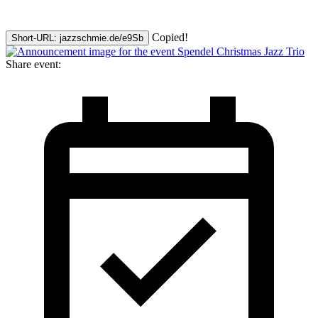
Copied!
Short-URL: jazzschmie.de/e9Sb
Share event: