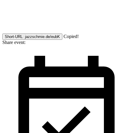
Copied!
Short-URL: jazzschmie.de/eubK
Share event: