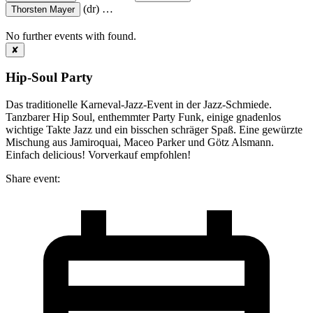
(dr)
…
Thorsten Mayer
No further events with
found.
✘
Hip-Soul Party
Das traditionelle Karneval-Jazz-Event in der Jazz-Schmiede.
Tanzbarer Hip Soul, enthemmter Party Funk, einige gnadenlos
wichtige Takte Jazz und ein bisschen schräger Spaß. Eine gewürzte
Mischung aus Jamiroquai, Maceo Parker und Götz Alsmann.
Einfach delicious! Vorverkauf empfohlen!
Share event: