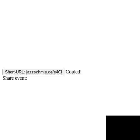
Copied!
Short-URL: jazzschmie.de/e4Cl
Share event: