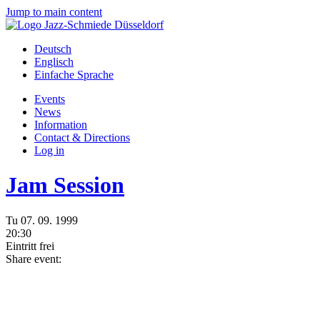
Jump to main content
Deutsch
Englisch
Einfache Sprache
Events
News
Information
Contact & Directions
Log in
Jam Session
Tu
07.
09.
1999
20:30
Eintritt frei
Share event: