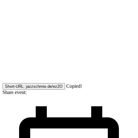
Copied!
Short-URL: jazzschmie.de/ez2O
Share event: