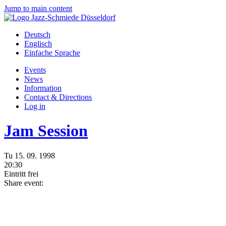
Jump to main content
Deutsch
Englisch
Einfache Sprache
Events
News
Information
Contact & Directions
Log in
Jam Session
Tu
15.
09.
1998
20:30
Eintritt frei
Share event: