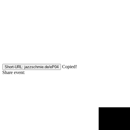
Copied!
Short-URL: jazzschmie.de/eP04
Share event: