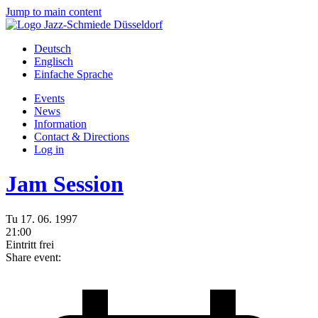
Jump to main content
Deutsch
Englisch
Einfache Sprache
Events
News
Information
Contact & Directions
Log in
Jam Session
Tu
17.
06.
1997
21:00
Eintritt frei
Share event: