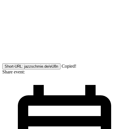
Copied!
Short-URL: jazzschmie.de/eU8n
Share event: