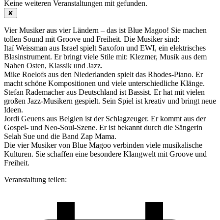
Keine weiteren Veranstaltungen mit
gefunden.
✘
Vier Musiker aus vier Ländern – das ist Blue Magoo! Sie machen
tollen Sound mit Groove und Freiheit. Die Musiker sind:
Itaï Weissman aus Israel spielt Saxofon und EWI, ein elektrisches
Blasinstrument. Er bringt viele Stile mit: Klezmer, Musik aus dem
Nahen Osten, Klassik und Jazz.
Mike Roelofs aus den Niederlanden spielt das Rhodes-Piano. Er
macht schöne Kompositionen und viele unterschiedliche Klänge.
Stefan Rademacher aus Deutschland ist Bassist. Er hat mit vielen
großen Jazz-Musikern gespielt. Sein Spiel ist kreativ und bringt neue
Ideen.
Jordi Geuens aus Belgien ist der Schlagzeuger. Er kommt aus der
Gospel- und Neo-Soul-Szene. Er ist bekannt durch die Sängerin
Selah Sue und die Band Zap Mama.
Die vier Musiker von Blue Magoo verbinden viele musikalische
Kulturen. Sie schaffen eine besondere Klangwelt mit Groove und
Freiheit.
Veranstaltung teilen: