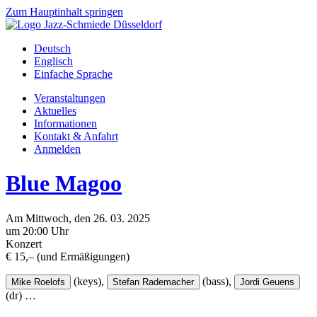
Zum Hauptinhalt springen
Deutsch
Englisch
Einfache Sprache
Veranstaltungen
Aktuelles
Informationen
Kontakt & Anfahrt
Anmelden
Blue Magoo
Am
Mittwoch
, den
26.
03.
2025
um 20:00 Uhr
Konzert
€ 15,– (und Ermäßigungen)
(keys),
(bass),
Mike Roelofs
Stefan Rademacher
Jordi Geuens
(dr)
…