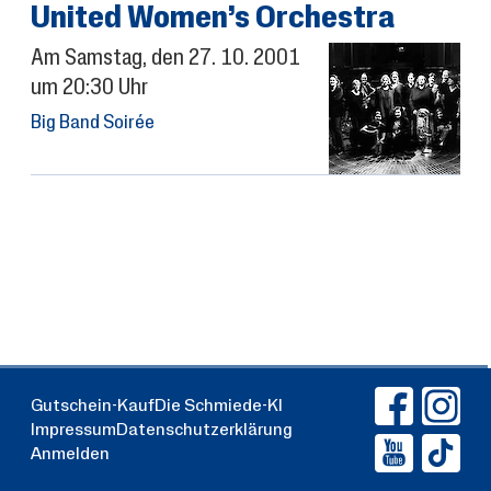
United Women’s Orchestra
Am
Samstag
, den
27.
10.
2001
um 20:30 Uhr
Big Band Soirée
Gutschein-Kauf
Die Schmiede-KI
Impressum
Datenschutzerklärung
Anmelden