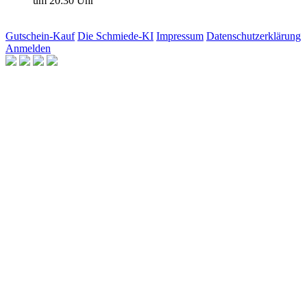
um 20:30 Uhr
Gutschein-Kauf
Die Schmiede-KI
Impressum
Datenschutzerklärung
Anmelden