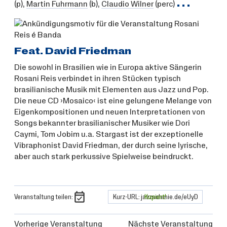
…
(p),
Martin Fuhrmann
(b),
Claudio Wilner
(perc)
Feat. David Friedman
Die sowohl in Brasilien wie in Europa aktive Sängerin
Rosani Reis verbindet in ihren Stücken typisch
brasilianische Musik mit Elementen aus Jazz und Pop.
Die neue CD ›Mosaico‹ ist eine gelungene Melange von
Eigenkompositionen und neuen Interpretationen von
Songs bekannter brasilianischer Musiker wie Dori
Caymi, Tom Jobim u.a. Stargast ist der exzeptionelle
Vibraphonist David Friedman, der durch seine lyrische,
aber auch stark perkussive Spielweise beindruckt.
Veranstaltung teilen:
Kurz-URL: jazzschmie.de/eUyD
Kopiert!
Vorherige Veranstaltung
Nächste Veranstaltung