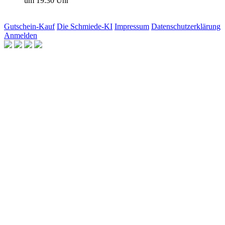
um 19:30 Uhr
Gutschein-Kauf
Die Schmiede-KI
Impressum
Datenschutzerklärung
Anmelden