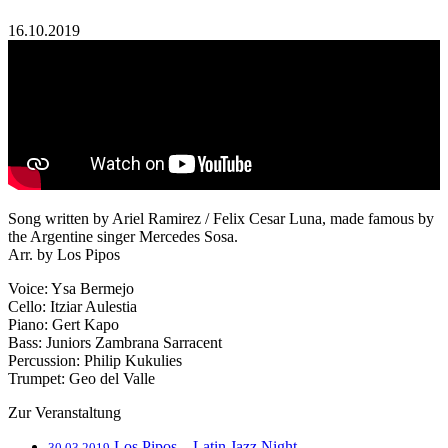
16.10.2019
Song written by Ariel Ramirez / Felix Cesar Luna, made famous by
the Argentine singer Mercedes Sosa.
Arr. by Los Pipos
Voice: Ysa Bermejo
Cello: Itziar Aulestia
Piano: Gert Kapo
Bass: Juniors Zambrana Sarracent
Percussion: Philip Kukulies
Trumpet: Geo del Valle
Zur Veranstaltung
Los Pipos – Latin Jazz Night
30.03.2019