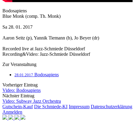
Bodosapiens
Blue Monk (comp. Th. Monk)
Sa 28. 01. 2017
Aaron Seitz (p), Yannik Tiemann (b), Jo Beyer (dr)
Recorded live at Jazz-Schmiede Düsseldorf
Recording&Video: Jazz-Schmiede Düsseldorf
Zur Veranstaltung
Bodosapiens
28.01.2017
Vorheriger Eintrag
Video: Bodosapiens
Nächster Eintrag
Video: Subway Jazz Orchestra
Gutschein-Kauf
Die Schmiede-KI
Impressum
Datenschutzerklärung
Anmelden