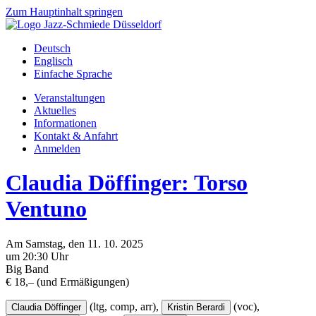
Zum Hauptinhalt springen
Deutsch
Englisch
Einfache Sprache
Veranstaltungen
Aktuelles
Informationen
Kontakt & Anfahrt
Anmelden
Claudia Döffinger: Torso
Ventuno
Am
Samstag
, den
11.
10.
2025
um 20:30 Uhr
Big Band
€ 18,– (und Ermäßigungen)
(ltg, comp, arr),
(voc),
Claudia Döffinger
Kristin Berardi