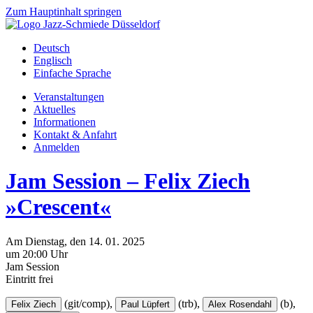
Zum Hauptinhalt springen
Deutsch
Englisch
Einfache Sprache
Veranstaltungen
Aktuelles
Informationen
Kontakt & Anfahrt
Anmelden
Jam Session – Felix Ziech
»Crescent«
Am
Dienstag
, den
14.
01.
2025
um 20:00 Uhr
Jam Session
Eintritt frei
(git/comp),
(trb),
(b),
Felix Ziech
Paul Lüpfert
Alex Rosendahl