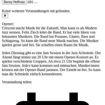
(dr)
…
Benny Hoffman
Keine weiteren Veranstaltungen mit
gefunden.
✘
Opener:
Crescent macht Musik für die Zukunft. Man kann es als Modern
Jazz nennen. Felix Ziech leitet die Band. Er hat viele Ideen von
bekannten Musikern. Die Band hat Posaune, Gitarre, Bass und
Schlagzeug. So kann die Band neue Musik machen. Die Musiker
spielen gerne und frei. Sie schaffen einen Raum für Musik.
Jeden Dienstag gibt es eine Jam Session in der Jazz-Schmiede. Der
Abend fängt immer um 20 Uhr mit einem Opener-Konzert an. Es
spielen verschiedene Gruppen. Ab etwa 21 Uhr beginnt die offene
Jam Session. Jede:r kann kommen und mitmachen. Musiker:innen
können mit der Opener-Band jammen. Der Eintritt ist frei. So kann
man die Schmiede einfach kennenlernen.
Veranstaltung teilen: