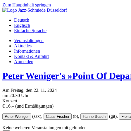
Zum Hauptinhalt springen
Deutsch
Englisch
Einfache Sprache
Veranstaltungen
Aktuelles
Informationen
Kontakt & Anfahrt
Anmelden
Peter Weniger's »Point Of Depa
Am
Freitag
, den
22.
11.
2024
um 20:30 Uhr
Konzert
€ 16,– (und Ermäßigungen)
(sax),
(b),
(git),
Peter Weniger
Claus Fischer
Hanno Busch
Flori
Keine weiteren Veranstaltungen mit
gefunden.