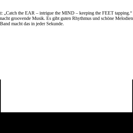
gt: „Catch the EAR – intrigue the MIND – keeping the FEET tapping.“
 macht groovende Musik. Es gibt guten Rhythmus und schöne Melodien. 
e Band macht das in jeder Sekunde.