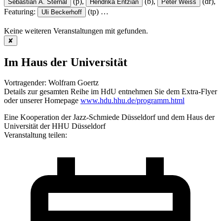
(p),
(b),
(dr),
Sebastian A. Sternal
Hendrika Entzian
Peter Weiss
Featuring:
(tp)
…
Uli Beckerhoff
Keine weiteren Veranstaltungen mit
gefunden.
✘
Im Haus der Universität
Vortragender: Wolfram Goertz
Details zur gesamten Reihe im HdU entnehmen Sie dem Extra-Flyer
oder unserer Homepage
www.hdu.hhu.de/programm.html
Eine Kooperation der Jazz-Schmiede Düsseldorf und dem Haus der
Universität der HHU Düsseldorf
Veranstaltung teilen: