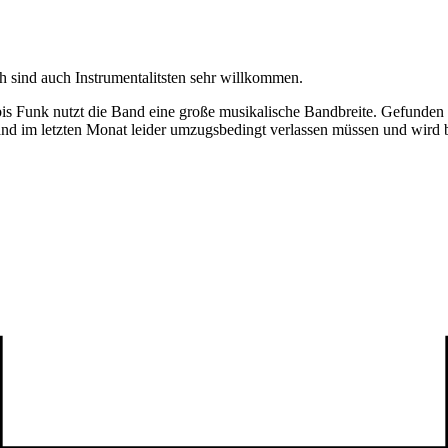
 sind auch Instrumentalitsten sehr willkommen.
is Funk nutzt die Band eine große musikalische Bandbreite. Gefunden
and im letzten Monat leider umzugsbedingt verlassen müssen und wird be