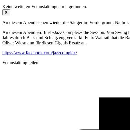
Keine weiteren Veranstaltungen mit
gefunden.
✘
An diesem Abend stehen wieder die Sänger im Vordergrund. Natürlich
An diesem Abend eröffnet »Jazz Complex« die Session. Von Swing b
Jahres durch Bass und Schlagzeug verstärkt. Felix Wallrath hat die B
Oliver Wiesmann für diesen Gig als Ersatz an.
https://www.facebook.com/jazzcomplex/
Veranstaltung teilen: