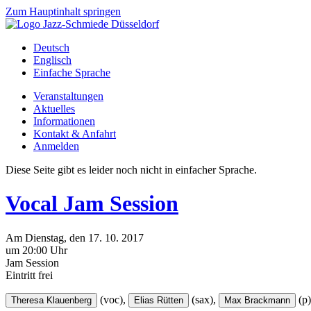
Zum Hauptinhalt springen
Deutsch
Englisch
Einfache Sprache
Veranstaltungen
Aktuelles
Informationen
Kontakt & Anfahrt
Anmelden
Diese Seite gibt es leider noch nicht in einfacher Sprache.
Vocal Jam Session
Am
Dienstag
, den
17.
10.
2017
um 20:00 Uhr
Jam Session
Eintritt frei
(voc),
(sax),
(p)
Theresa Klauenberg
Elias Rütten
Max Brackmann